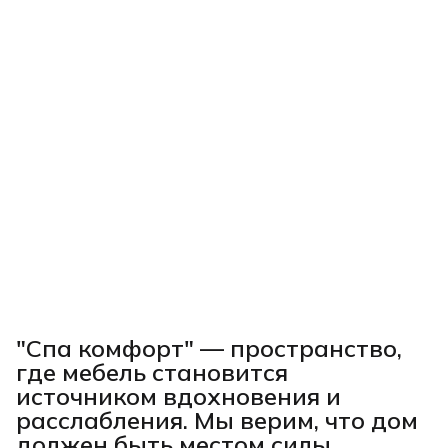
"Спа комфорт"
— пространство,
где мебель становится
источником вдохновения и
расслабления. Мы верим, что дом
должен быть местом силы,