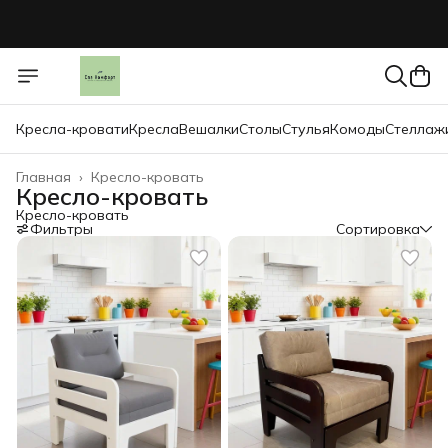
Кресла-кровати
Кресла
Вешалки
Столы
Стулья
Комоды
Стеллаж
Главная
›
Кресло-кровать
Кресло-кровать
Кресло-кровать
Фильтры
Сортировка