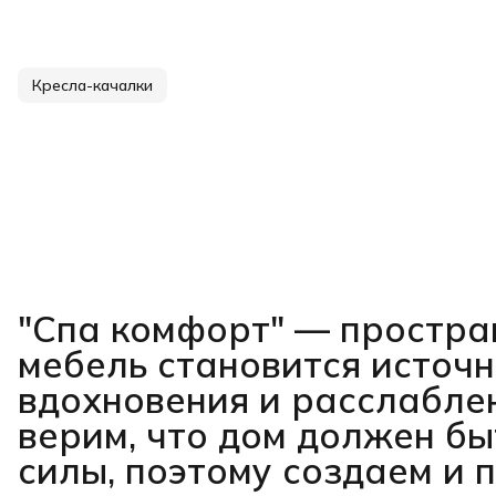
Кресла-качалки
"Спа комфорт"
— простран
мебель становится источ
вдохновения и расслабле
верим, что дом должен бы
силы, поэтому создаем и