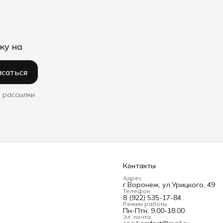
ку на
саться
 рассылки
Контакты
Адрес
г.Воронеж, ул.Урицкого, 49
Телефон
8 (922) 535-17-84
Режим работы
Пн-Птн; 9.00-18.00
Эл. почта