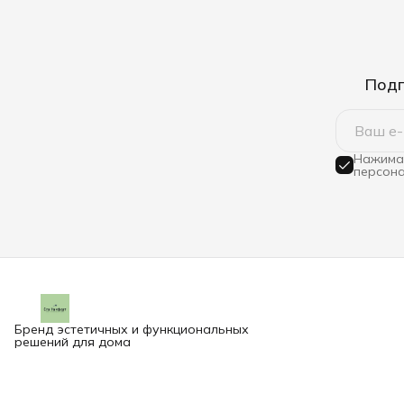
Подп
Нажимая
персона
Бренд эстетичных и функциональных
решений для дома