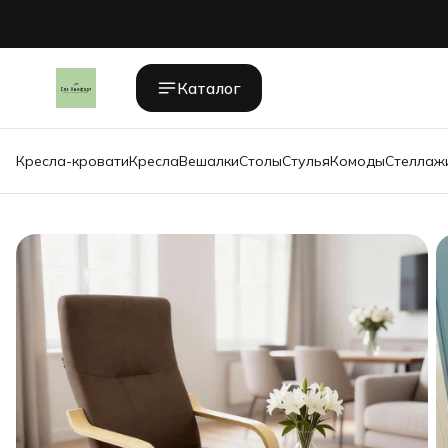
Каталог
Кресла-кровати
Кресла
Вешалки
Столы
Стулья
Комоды
Стеллаж