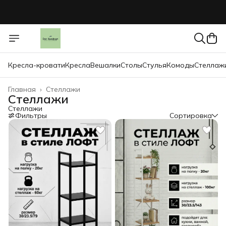
Кресла-кровати
Кресла
Вешалки
Столы
Стулья
Комоды
Стеллаж
Главная
›
Стеллажи
Стеллажи
Стеллажи
Фильтры
Сортировка