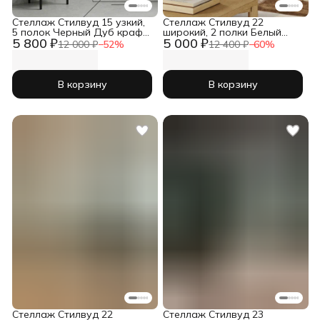
Стеллаж Стилвуд 15 узкий,
Стеллаж Стилвуд 22
5 полок Черный Дуб крафт
широкий, 2 полки Белый
5 800 ₽
5 000 ₽
золотой
Дуб крафт золотой
12 000 ₽
−
52
%
12 400 ₽
−
60
%
В корзину
В корзину
Стеллаж Стилвуд 22
Стеллаж Стилвуд 23