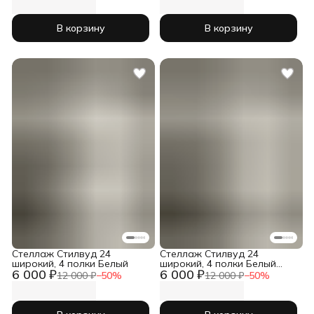
В корзину
В корзину
Стеллаж Стилвуд 24
Стеллаж Стилвуд 24
широкий, 4 полки Белый
широкий, 4 полки Белый
6 000 ₽
6 000 ₽
Дуб крафт золотой
12 000 ₽
−
50
%
12 000 ₽
−
50
%