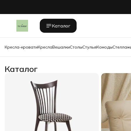
Каталог
Кресла-кровати
Кресла
Вешалки
Столы
Стулья
Комоды
Стеллаж
Каталог