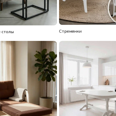
Стремянки
 столы