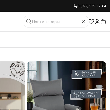
8 (922) 535-17-84