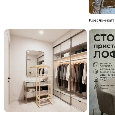
Кресла-маят