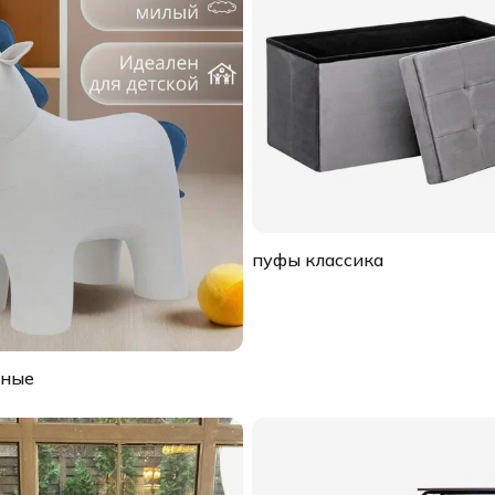
пуфы классика
тные