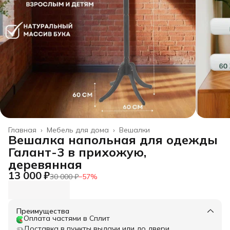
Главная
›
Мебель для дома
›
Вешалки
Вешалка напольная для одежды
Галант-3 в прихожую,
деревянная
13 000 ₽
30 000 ₽
−
57
%
Преимущества
Оплата частями в Сплит
Доставка в пункты выдачи или до двери