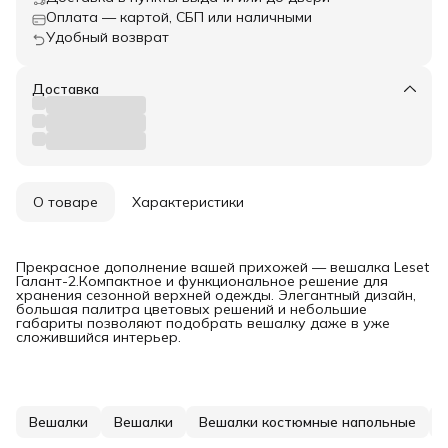
Оплата — картой, СБП или наличными
Удобный возврат
Доставка
О товаре
Характеристики
Прекрасное дополнение вашей прихожей — вешалка Leset
Галант-2.Компактное и функциональное решение для
хранения сезонной верхней одежды. Элегантный дизайн,
большая палитра цветовых решений и небольшие
габариты позволяют подобрать вешалку даже в уже
сложившийся интерьер.
Вешалки
Вешалки
Вешалки костюмные напольные