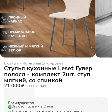
Главная
›
Категория 1-го уровня
Стулья кухонные Leset Гувер
полоса - комплект 2шт, стул
мягкий, со спинкой
21 000 ₽
32 000 ₽
−
34
%
Преимущества
Оплата частями в Сплит
Доставка в пункты выдачи или до двери