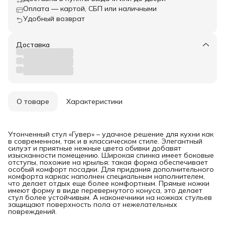
Оплата — картой, СБП или наличными
Удобный возврат
Доставка
О товаре
Характеристики
Утонченный стул «Гувер» – удачное решение для кухни как
в современном, так и в классическом стиле. Элегантный
силуэт и приятные нежные цвета обивки добавят
изысканности помещению. Широкая спинка имеет боковые
отступы, похожие на крылья: такая форма обеспечивает
особый комфорт посадки. Для придания дополнительного
комфорта каркас наполнен специальным наполнителем,
что делает отдых еще более комфортным. Прямые ножки
имеют форму в виде перевернутого конуса, это делает
стул более устойчивым. А наконечники на ножках стульев
защищают поверхность пола от нежелательных
повреждений.