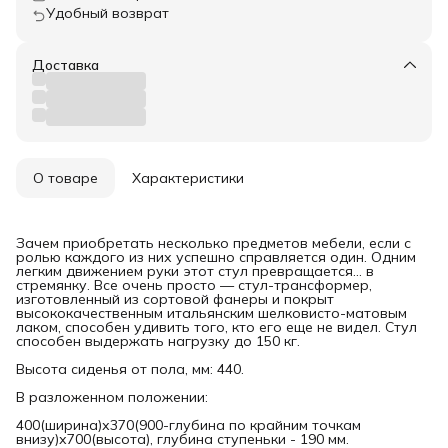
Удобный возврат
Доставка
О товаре
Характеристики
Зачем приобретать несколько предметов мебели, если с
ролью каждого из них успешно справляется один. Одним
легким движением руки этот стул превращается... в
стремянку. Все очень просто — стул-трансформер,
изготовленный из сортовой фанеры и покрыт
высококачественным итальянским шелковисто-матовым
лаком, способен удивить того, кто его еще не видел. Стул
способен выдержать нагрузку до 150 кг.
Высота сиденья от пола, мм: 440.
В разложенном положении:
400(ширина)х370(900-глубина по крайним точкам
внизу)х700(высота), глубина ступеньки - 190 мм.