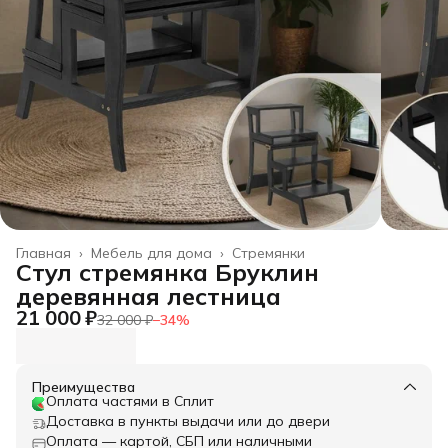
Главная
›
Мебель для дома
›
Стремянки
Стул стремянка Бруклин
деревянная лестница
21 000 ₽
32 000 ₽
−
34
%
Преимущества
Оплата частями в Сплит
Доставка в пункты выдачи или до двери
Оплата — картой, СБП или наличными