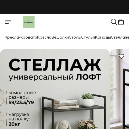
Кресла-кровати
Кресла
Вешалки
Столы
Стулья
Комоды
Стеллаж