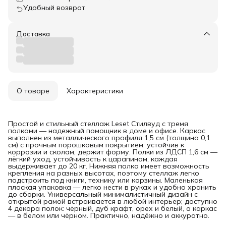
Удобный возврат
Доставка
О товаре
Характеристики
Простой и стильный стеллаж Leset Стилвуд с тремя
полками — надежный помощник в доме и офисе. Каркас
выполнен из металлического профиля 1,5 см (толщина 0,1
см) с прочным порошковым покрытием: устойчив к
коррозии и сколам, держит форму. Полки из ЛДСП 1,6 см —
лёгкий уход, устойчивость к царапинам, каждая
выдерживает до 20 кг. Нижняя полка имеет возможность
крепления на разных высотах, поэтому стеллаж легко
подстроить под книги, технику или корзины. Маленькая
плоская упаковка — легко нести в руках и удобно хранить
до сборки. Универсальный минималистичный дизайн с
открытой рамой встраивается в любой интерьер; доступно
4 декора полок: чёрный, дуб крафт, орех и белый, а каркас
— в белом или чёрном. Практично, надёжно и аккуратно.