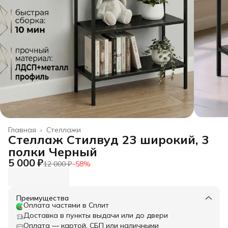
Главная
›
Стеллажи
Стеллаж Стилвуд 23 широкий, 3
полки Черный
5 000 ₽
12 000 ₽
−
58
%
Преимущества
Оплата частями в Сплит
Доставка в пункты выдачи или до двери
Оплата — картой, СБП или наличными