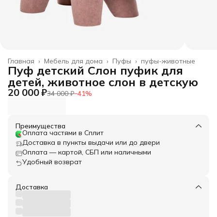
Главная
›
Мебель для дома
›
Пуфы
›
пуфы-животные
Пуф детский Слон пуфик для
детей, животное слон в детскую
20 000 ₽
34 000 ₽
−
41
%
Преимущества
Оплата частями в Сплит
Доставка в пункты выдачи или до двери
Оплата — картой, СБП или наличными
Удобный возврат
Доставка