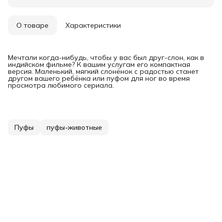
О товаре
Характеристики
Мечтали когда-нибудь, чтобы у вас был друг-слон, как в
индийском фильме? К вашим услугам его компактная
версия. Маленький, мягкий слонёнок с радостью станет
другом вашего ребёнка или пуфом для ног во время
просмотра любимого сериала.
Пуфы
пуфы-животные