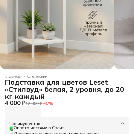
Главная
›
Стеллажи
Подставка для цветов Leset
«Стилвуд» белая, 2 уровня, до 20
кг каждый
4 000 ₽
12 000 ₽
−
67
%
Преимущества
Оплата частями в Сплит
Доставка в пункты выдачи или до двери