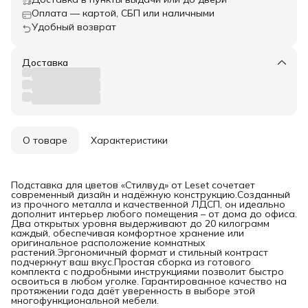
Оплата — картой, СБП или наличными
Удобный возврат
Доставка
О товаре
Характеристики
Подставка для цветов «Стилвуд» от Leset сочетает
современный дизайн и надёжную конструкцию.Созданный
из прочного металла и качественной ЛДСП, он идеально
дополнит интерьер любого помещения – от дома до офиса.
Два открытых уровня выдерживают до 20 килограмм
каждый, обеспечивая комфортное хранение или
оригинальное расположение комнатных
растений.Эргономичный формат и стильный контраст
подчеркнут ваш вкус.Простая сборка из готового
комплекта с подробными инструкциями позволит быстро
освоиться в любом уголке. Гарантированное качество на
протяжении года даёт уверенность в выборе этой
многофункциональной мебели.