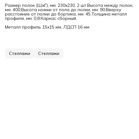
Размер полок (ШxГ), мм: 230x230, 2 шт.Высота между полок,
мм: 400.Высота ножки от пола до полки, мм: 90.Вверху
расстояние от полки до бортика, мм: 45.Толщина металл
профиля, мм: 0,8.Каркас сборный.
Металл профиль 15x15 мм, ЛДСП 16 мм
Стеллажи
Стеллажи