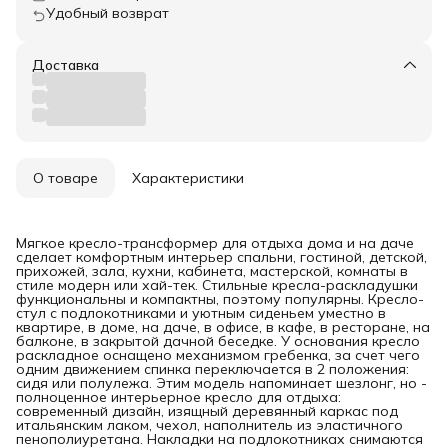
Удобный возврат
Доставка
О товаре
Характеристики
Мягкое кресло-трансформер для отдыха дома и на даче
сделает комфортным интерьер спальни, гостиной, детской,
прихожей, зала, кухни, кабинета, мастерской, комнаты в
стиле модерн или хай-тек. Стильные кресла-раскладушки
функциональны и компактны, поэтому популярны. Кресло-
стул с подлокотниками и уютным сиденьем уместно в
квартире, в доме, на даче, в офисе, в кафе, в ресторане, на
балконе, в закрытой дачной беседке. У основания кресло
раскладное оснащено механизмом гребенка, за счет чего
одним движением спинка переключается в 2 положения:
сидя или полулежа. Этим модель напоминает шезлонг, но -
полноценное интерьерное кресло для отдыха:
современный дизайн, изящный деревянный каркас под
итальянским лаком, чехол, наполнитель из эластичного
пенополиуретана. Накладки на подлокотниках снимаются