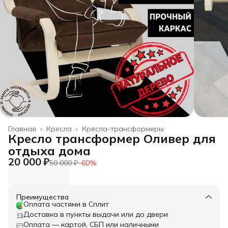
Главная
›
Кресла
›
Кресла-трансформеры
Кресло трансформер Оливер для
отдыха дома
20 000 ₽
50 000 ₽
−
60
%
Преимущества
Оплата частями в Сплит
Доставка в пункты выдачи или до двери
Оплата — картой, СБП или наличными