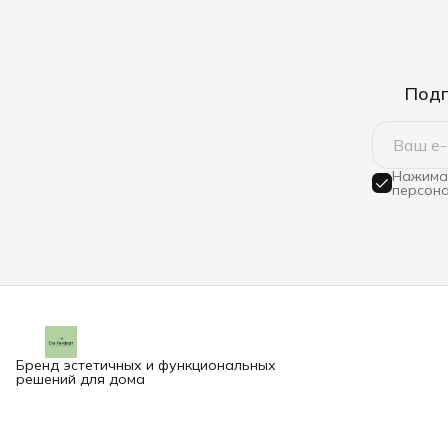
Подп
Нажимая
персона
Бренд эстетичных и функциональных
решений для дома