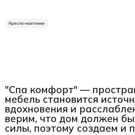
Кресла-маятники
"Спа комфорт"
— простран
мебель становится источ
вдохновения и расслабле
верим, что дом должен бы
силы, поэтому создаем и