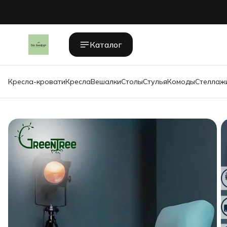
Каталог
Кресла-кровати
Кресла
Вешалки
Столы
Стулья
Комоды
Стеллаж