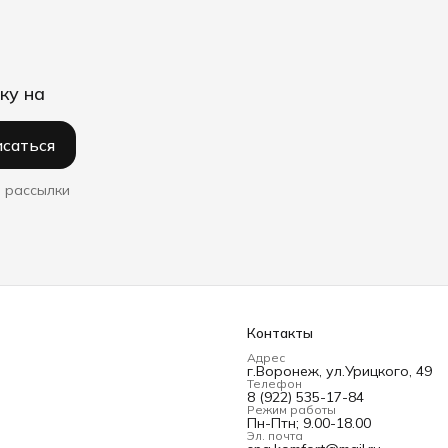
ку на
саться
 рассылки
Контакты
Адрес
г.Воронеж, ул.Урицкого, 49
Телефон
8 (922) 535-17-84
Режим работы
Пн-Птн; 9.00-18.00
Эл. почта