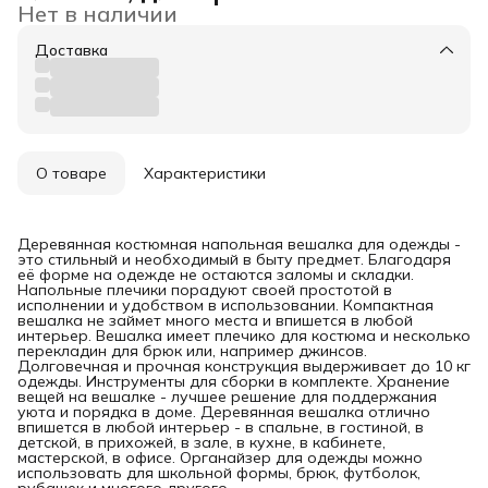
Нет в наличии
Доставка
О товаре
Характеристики
Деревянная костюмная напольная вешалка для одежды -
это стильный и необходимый в быту предмет. Благодаря
её форме на одежде не остаются заломы и складки.
Напольные плечики порадуют своей простотой в
исполнении и удобством в использовании. Компактная
вешалка не займет много места и впишется в любой
интерьер. Вешалка имеет плечико для костюма и несколько
перекладин для брюк или, например джинсов.
Долговечная и прочная конструкция выдерживает до 10 кг
одежды. Инструменты для сборки в комплекте. Хранение
вещей на вешалке - лучшее решение для поддержания
уюта и порядка в доме. Деревянная вешалка отлично
впишется в любой интерьер - в спальне, в гостиной, в
детской, в прихожей, в зале, в кухне, в кабинете,
мастерской, в офисе. Органайзер для одежды можно
использовать для школьной формы, брюк, футболок,