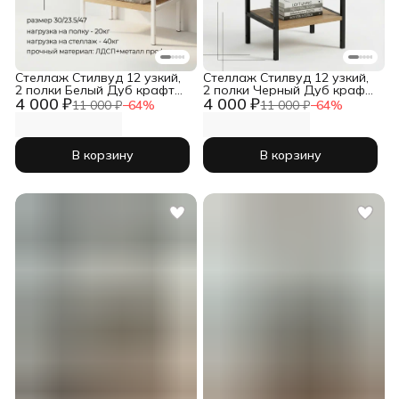
Стеллаж Стилвуд 12 узкий,
Стеллаж Стилвуд 12 узкий,
2 полки Белый Дуб крафт
2 полки Черный Дуб крафт
4 000 ₽
4 000 ₽
золотой
золотой
11 000 ₽
−
64
%
11 000 ₽
−
64
%
В корзину
В корзину