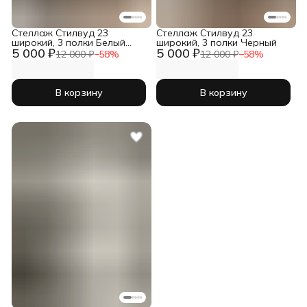
Стеллаж Стилвуд 23
Стеллаж Стилвуд 23
широкий, 3 полки Белый
широкий, 3 полки Черный
5 000 ₽
5 000 ₽
Дуб крафт золотой
12 000 ₽
−
58
%
12 000 ₽
−
58
%
В корзину
В корзину