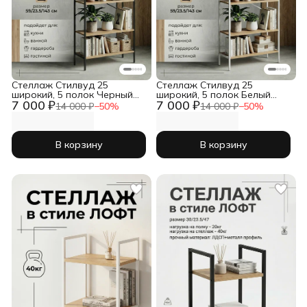
Стеллаж Стилвуд 25
Стеллаж Стилвуд 25
широкий, 5 полок Черный
широкий, 5 полок Белый
7 000 ₽
7 000 ₽
Дуб крафт золотой
Дуб крафт золотой
14 000 ₽
−
50
%
14 000 ₽
−
50
%
В корзину
В корзину