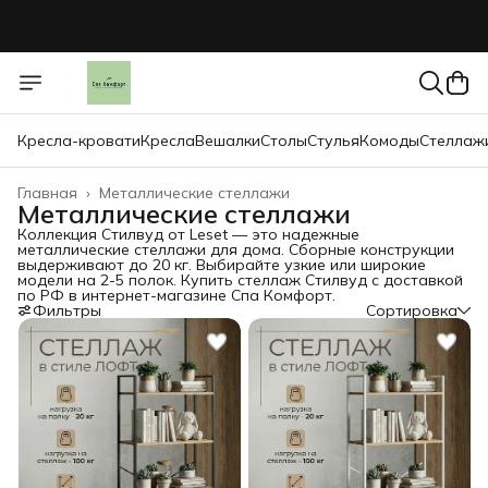
Кресла-кровати
Кресла
Вешалки
Столы
Стулья
Комоды
Стеллаж
Главная
›
Металлические стеллажи
Металлические стеллажи
Коллекция Стилвуд от Leset — это надежные
металлические стеллажи для дома. Сборные конструкции
выдерживают до 20 кг. Выбирайте узкие или широкие
модели на 2-5 полок. Купить стеллаж Стилвуд с доставкой
по РФ в интернет-магазине Спа Комфорт.
Фильтры
Сортировка