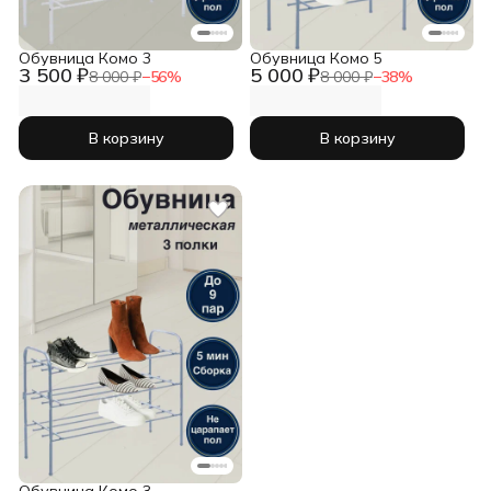
Обувница Комо 3
Обувница Комо 5
3 500 ₽
5 000 ₽
8 000 ₽
−
56
%
8 000 ₽
−
38
%
В корзину
В корзину