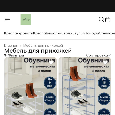
Кресла-кровати
Кресла
Вешалки
Столы
Стулья
Комоды
Стеллаж
Главная
›
Мебель для прихожей
Мебель для прихожей
Фильтры
Сортировка