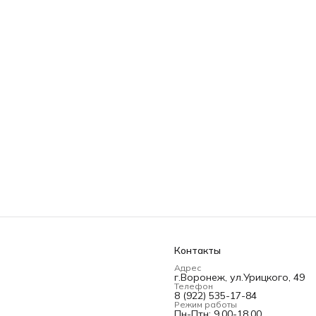
Контакты
Адрес
г.Воронеж, ул.Урицкого, 49
Телефон
8 (922) 535-17-84
Режим работы
Пн-Птн; 9.00-18.00