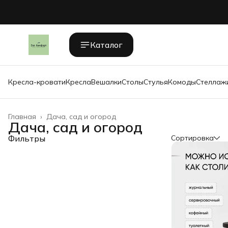
Каталог
Кресла-кровати
Кресла
Вешалки
Столы
Стулья
Комоды
Стеллаж
Главная
›
Дача, сад и огород
Дача, сад и огород
Фильтры
Сортировка